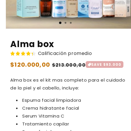
Alma box
Calificación promedio
Precio
$120.000,00
Precio
$213.000,00
SAVE $93.000
habitual
de
Alma box es el kit mas completo para el cuidado
oferta
de la piel y el cabello, incluye:
Espuma facial limpiadora
Crema hidratante facial
Serum Vitamina C
Tratamiento capilar